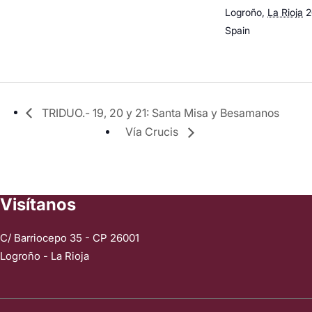
Logroño
,
La Rioja
2
Spain
TRIDUO.- 19, 20 y 21: Santa Misa y Besamanos
Vía Crucis
Visítanos
C/ Barriocepo 35 - CP 26001
Logroño - La Rioja