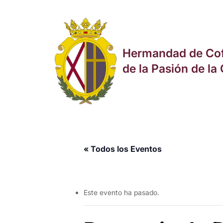
Skip
to
main
content
Hermandad de Cof
de la Pasión de l
« Todos los Eventos
Este evento ha pasado.