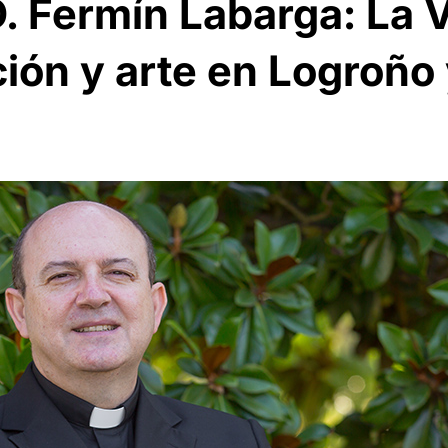
. Fermín Labarga: La V
ión y arte en Logroño 