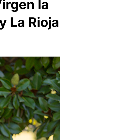
irgen la
y La Rioja