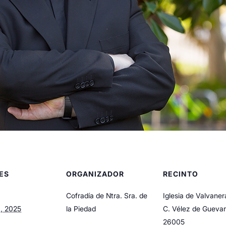
ES
ORGANIZADOR
RECINTO
Cofradía de Ntra. Sra. de
Iglesia de Valvaner
, 2025
la Piedad
C. Vélez de Guevar
26005