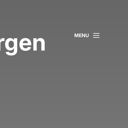
rgen
MENU