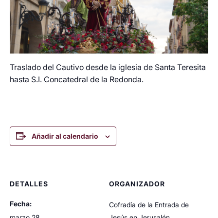
Traslado del Cautivo desde la iglesia de Santa Teresita
hasta S.I. Concatedral de la Redonda.
Añadir al calendario
DETALLES
ORGANIZADOR
Fecha:
Cofradía de la Entrada de
marzo 28
Jesús en Jerusalén