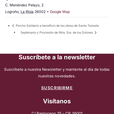
C. Menéndez Pelayo, 2
Logroño
,
La Rioja
26002
+ Google Map
Pincho Solidario a beneficio de las obras de Santa Teresita
Septenario y Procesión de Ntra. Sra. de los Dolores
Suscríbete a la newsletter
Suscríbete a nuestra Newsletter y mantente al día de todas
nuestras novedades.
SUSCRIBIRME
Visítanos
C/ Barriocepo 35 - CP 26001